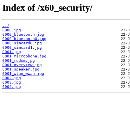
Index of /x60_security/
../
0000.jpg
0000_bluetooth.jpg
0000_bluetooth0.jpg
0000_simcard0.jpg
0000_simcard1.jpg
0001.jpg
0001_microphone.jpg
0001_modem.jpg
0001_overview.jpg
0001_speaker.jpg
0001_wlan_wwan.jpg
0002.jpg
0003.jpg
0004.jpg